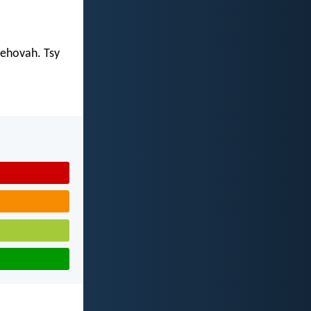
Jehovah. Tsy