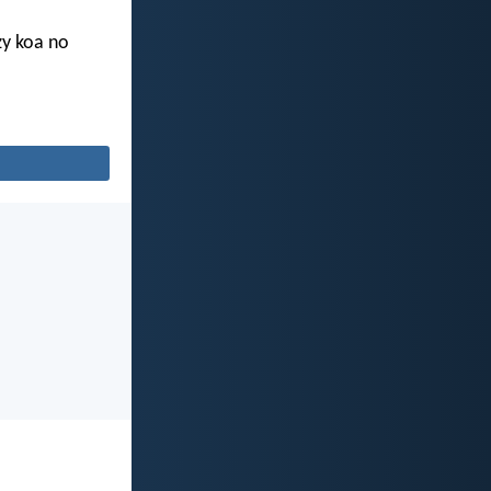
zy koa no