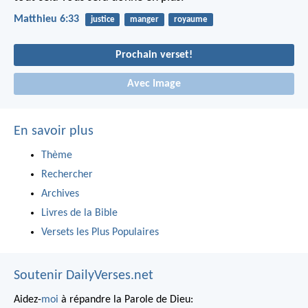
Matthieu 6:33
justice
manger
royaume
Prochain verset!
Avec Image
En savoir plus
Thème
Rechercher
Archives
Livres de la Bible
Versets les Plus Populaires
Soutenir DailyVerses.net
Aidez-
moi
à répandre la Parole de Dieu: