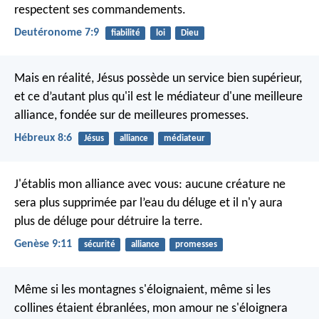
respectent ses commandements.
Deutéronome 7:9
fiabilité
loi
Dieu
Mais en réalité, Jésus possède un service bien supérieur,
et ce d’autant plus qu'il est le médiateur d'une meilleure
alliance, fondée sur de meilleures promesses.
Hébreux 8:6
Jésus
alliance
médiateur
J'établis mon alliance avec vous: aucune créature ne
sera plus supprimée par l’eau du déluge et il n'y aura
plus de déluge pour détruire la terre.
Genèse 9:11
sécurité
alliance
promesses
Même si les montagnes s'éloignaient,
même si les
collines étaient ébranlées,
mon amour ne s'éloignera