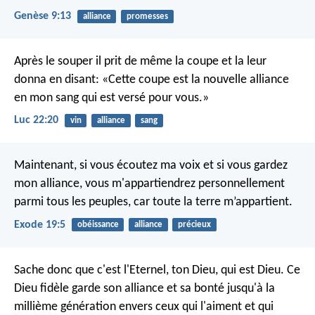
Genèse 9:13
alliance
promesses
Après le souper il prit de même la coupe et la leur
donna en disant: «Cette coupe est la nouvelle alliance
en mon sang qui est versé pour vous.»
Luc 22:20
vin
alliance
sang
Maintenant, si vous écoutez ma voix et si vous gardez
mon alliance, vous m'appartiendrez personnellement
parmi tous les peuples, car toute la terre m’appartient.
Exode 19:5
obéissance
alliance
précieux
Sache donc que c'est l'Eternel, ton Dieu, qui est Dieu. Ce
Dieu fidèle garde son alliance et sa bonté jusqu'à la
millième génération envers ceux qui l'aiment et qui