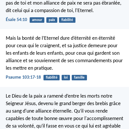
pas de toi
et mon alliance de paix ne sera pas ébranlée,
dit celui qui a compassion de toi, l'Eternel.
Ésaïe 54:10
amour
paix
fiabilité
Mais la bonté de l’Eternel dure d’éternité en éternité
pour ceux qui le craignent,
et sa justice demeure pour
les enfants de leurs enfants,
pour ceux qui gardent son
alliance
et se souviennent de ses commandements pour
les mettre en pratique.
Psaume 103:17-18
fiabilité
loi
famille
Le Dieu de la paix a ramené d’entre les morts notre
Seigneur Jésus, devenu le grand berger des brebis grâce
au sang d'une alliance éternelle. Qu’il vous rende
capables de toute bonne œuvre pour l'accomplissement
de sa volonté, qu’il fasse en vous ce qui lui est agréable