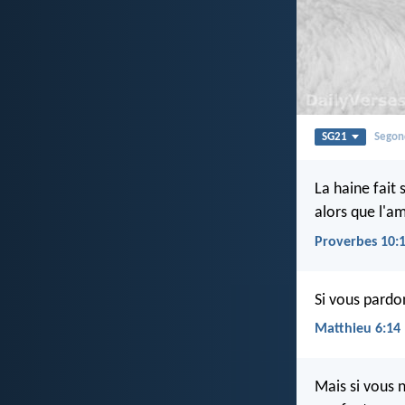
SG21
Segon
La haine fait s
alors que l'a
Proverbes 10:
Si vous pardo
Matthieu 6:14
Mais si vous 