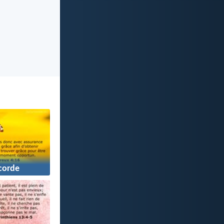
corde