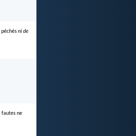
rs péchés
ni de
 fautes ne