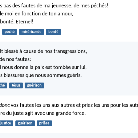
s pas des fautes de ma jeunesse, de mes péchés!
de moi en fonction de ton amour,
 bonté, Eternel!
péché
miséricorde
bonté
tait blessé à cause de nos transgressions,
 de nos fautes:
i nous donne la paix est tombée sur lui,
ses blessures que nous sommes guéris.
ché
Jésus
guérison
donc
vos fautes les uns aux autres et priez les uns pour les autr
ère du juste agit avec une grande force.
justice
guérison
prière