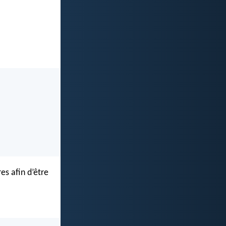
es afin d’être