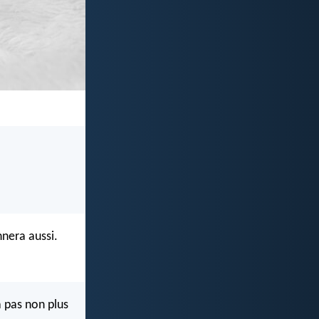
nera aussi.
 pas non plus