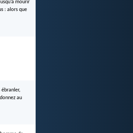
 jusqu’à mourir
s : alors que
 ébranler,
s donnez au