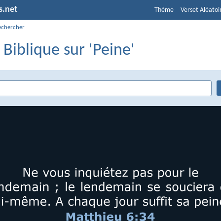
s.net
Thème
Verset Aléatoi
echercher
 Biblique sur 'Peine'