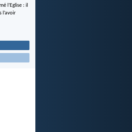
l’Eglise : il
 l’avoir