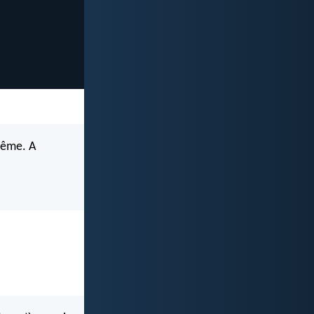
même. A