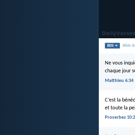
BDS
Bible 
Ne vous inqui
chaque jour su
Matthieu 6:34
C’est la bénéd
et toute la pe
Proverbes 10: