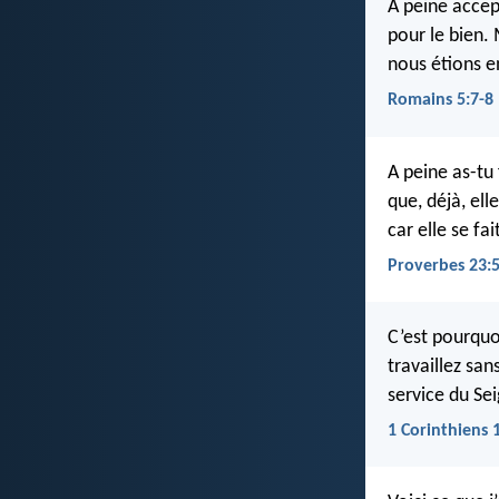
A peine accept
pour le bien.
nous étions e
Romains 5:7-8
A peine as-tu 
que, déjà, ell
car elle se fa
Proverbes 23:
C’est pourquo
travaillez sa
service du Sei
1 Corinthiens 