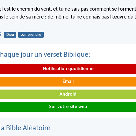
el est le chemin du vent, et tu ne sais pas comment se forment
s le sein de sa mère ; de même, tu ne connais pas l’œuvre du D
.
5
Dieu
comprendre
haque jour un verset Biblique:
Notification quotidienne
Email
Android
Sur votre site web
la Bible Aléatoire