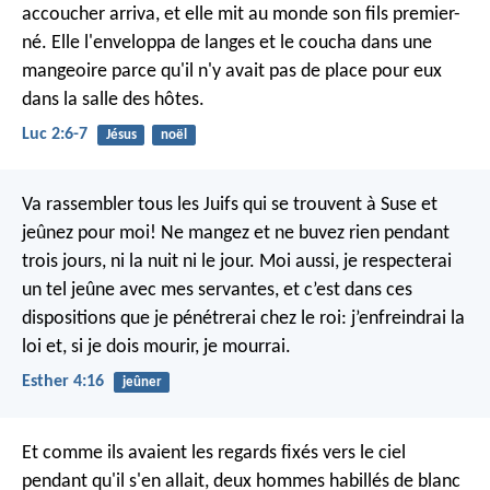
accoucher arriva, et elle mit au monde son fils premier-
né. Elle l'enveloppa de langes et le coucha dans une
mangeoire parce qu'il n'y avait pas de place pour eux
dans la salle des hôtes.
Luc 2:6-7
Jésus
noël
Va rassembler tous les Juifs qui se trouvent à Suse et
jeûnez pour moi! Ne mangez et ne buvez rien pendant
trois jours, ni la nuit ni le jour. Moi aussi, je respecterai
un tel jeûne avec mes servantes, et c’est dans ces
dispositions que je pénétrerai chez le roi: j’enfreindrai la
loi et, si je dois mourir, je mourrai.
Esther 4:16
jeûner
Et comme ils avaient les regards fixés vers le ciel
pendant qu'il s'en allait, deux hommes habillés de blanc