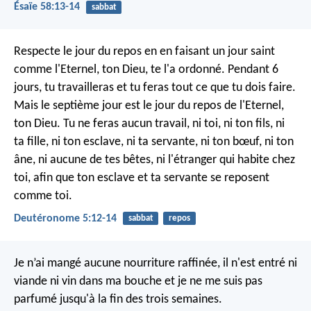
Ésaïe 58:13-14
sabbat
Respecte le jour du repos en en faisant un jour saint
comme l'Eternel, ton Dieu, te l'a ordonné. Pendant 6
jours, tu travailleras et tu feras tout ce que tu dois faire.
Mais le septième jour est le jour du repos de l'Eternel,
ton Dieu. Tu ne feras aucun travail, ni toi, ni ton fils, ni
ta fille, ni ton esclave, ni ta servante, ni ton bœuf, ni ton
âne, ni aucune de tes bêtes, ni l'étranger qui habite chez
toi, afin que ton esclave et ta servante se reposent
comme toi.
Deutéronome 5:12-14
sabbat
repos
Je n’ai mangé aucune nourriture raffinée, il n'est entré ni
viande ni vin dans ma bouche et je ne me suis pas
parfumé jusqu'à la fin des trois semaines.