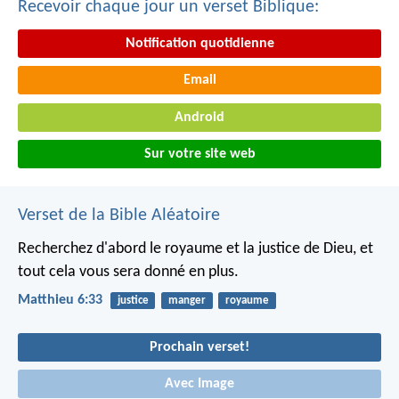
Recevoir chaque jour un verset Biblique:
Notification quotidienne
Email
Android
Sur votre site web
Verset de la Bible Aléatoire
Recherchez d'abord le royaume et la justice de Dieu, et
tout cela vous sera donné en plus.
Matthieu 6:33
justice
manger
royaume
Prochain verset!
Avec Image