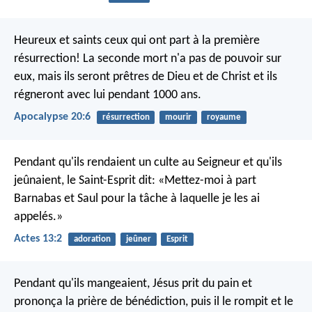
Heureux et saints ceux qui ont part à la première
résurrection! La seconde mort n'a pas de pouvoir sur
eux, mais ils seront prêtres de Dieu et de Christ et ils
régneront avec lui pendant 1000 ans.
Apocalypse 20:6
résurrection
mourir
royaume
Pendant qu'ils rendaient un culte au Seigneur et qu'ils
jeûnaient, le Saint-Esprit dit: «Mettez-moi à part
Barnabas et Saul pour la tâche à laquelle je les ai
appelés.»
Actes 13:2
adoration
jeûner
Esprit
Pendant qu'ils mangeaient, Jésus prit du pain et
prononça la prière de bénédiction, puis il le rompit et le