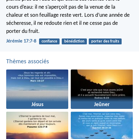
cours d’eau:
il ne s’aperçoit pas de la venue de la
chaleur
et son feuillage reste vert.
Lors d’une année de
sécheresse, il ne redoute rien
et il ne cesse pas de
porter du fruit.
Jérémie 17:7-8
confiance
bénédiction
porter des fruits
Thèmes associés
Jésus
Jeûner