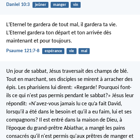
Daniel 10:3
jeûner
manger
vin
L’Eternel te gardera de tout mal,
il gardera ta vie.
L’Eternel gardera ton départ et ton arrivée
dès
maintenant et pour toujours.
Psaume 121:7-8
espérance
vie
mal
Un jour de sabbat, Jésus traversait des champs de blé.
Tout en marchant, ses disciples se mirent à arracher des
épis. Les pharisiens lui dirent: «Regarde! Pourquoi font-
ils ce qui n'est pas permis pendant le sabbat?» Jésus leur
répondit: «N'avez-vous jamais lu ce qu’a fait David,
lorsqu'il a été dans le besoin et qu'il a eu faim, lui et ses
compagnons? Il est entré dans la maison de Dieu, à
l’époque du grand-prêtre Abiathar, a mangé les pains
consacrés qu'il n'est permis qu'aux prêtres de manger et