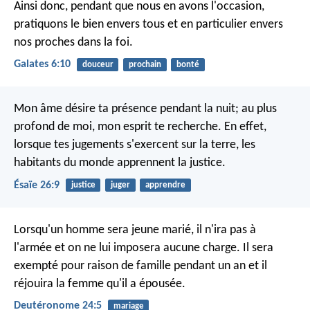
Ainsi donc, pendant que nous en avons l'occasion,
pratiquons le bien envers tous et en particulier envers
nos proches dans la foi.
Galates 6:10
douceur
prochain
bonté
Mon âme désire ta présence pendant la nuit;
au plus
profond de moi, mon esprit te recherche.
En effet,
lorsque tes jugements s'exercent sur la terre,
les
habitants du monde apprennent la justice.
Ésaïe 26:9
justice
juger
apprendre
Lorsqu'un homme sera jeune marié, il n'ira pas à
l'armée et on ne lui imposera aucune charge. Il sera
exempté pour raison de famille pendant un an et il
réjouira la femme qu'il a épousée.
Deutéronome 24:5
mariage