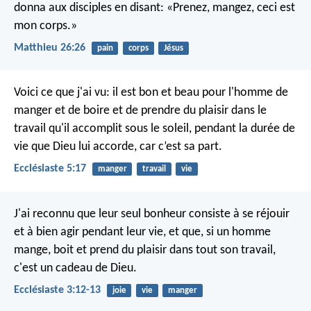
donna aux disciples en disant: «Prenez, mangez, ceci est
mon corps.»
Matthieu 26:26
pain
corps
Jésus
Voici ce que j'ai vu: il est bon et beau pour l'homme de
manger et de boire et de prendre du plaisir dans le
travail qu'il accomplit sous le soleil, pendant la durée de
vie que Dieu lui accorde, car c’est sa part.
Ecclésiaste 5:17
manger
travail
vie
J'ai reconnu que leur seul bonheur consiste à se réjouir
et à bien agir pendant leur vie, et que, si un homme
mange, boit et prend du plaisir dans tout son travail,
c'est un cadeau de Dieu.
Ecclésiaste 3:12-13
joie
vie
manger