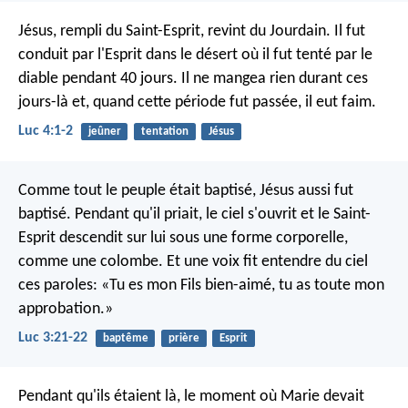
Jésus, rempli du Saint-Esprit, revint du Jourdain. Il fut
conduit par l'Esprit dans le désert où il fut tenté par le
diable pendant 40 jours. Il ne mangea rien durant ces
jours-là et, quand cette période fut passée, il eut faim.
Luc 4:1-2
jeûner
tentation
Jésus
Comme tout le peuple était baptisé, Jésus aussi fut
baptisé. Pendant qu'il priait, le ciel s'ouvrit et le Saint-
Esprit descendit sur lui sous une forme corporelle,
comme une colombe. Et une voix fit entendre du ciel
ces paroles: «Tu es mon Fils bien-aimé, tu as toute mon
approbation.»
Luc 3:21-22
baptême
prière
Esprit
Pendant qu'ils étaient là, le moment où Marie devait