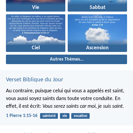
Vie
Sabbat
Ciel
Ascension
Autres Thèmes...
Verset Biblique du Jour
Au contraire, puisque celui qui vous a appelés est saint,
vous aussi soyez saints dans toute votre conduite. En
effet, il est écrit:
Vous serez saints car moi, je suis saint.
1 Pierre 1:15-16
sainteté
vie
vocation