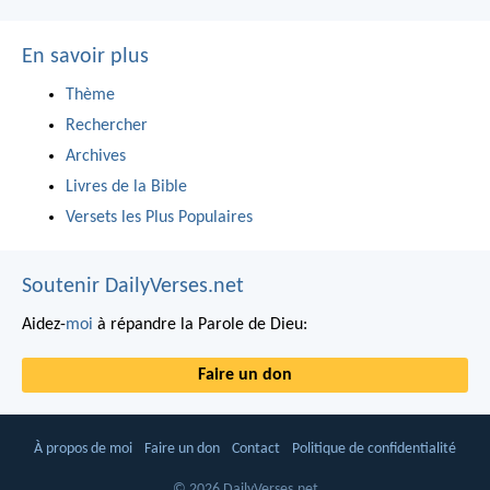
En savoir plus
Thème
Rechercher
Archives
Livres de la Bible
Versets les Plus Populaires
Soutenir DailyVerses.net
Aidez-
moi
à répandre la Parole de Dieu:
Faire un don
À propos de moi
Faire un don
Contact
Politique de confidentialité
© 2026 DailyVerses.net