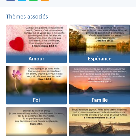
Thèmes associés
Amour
Espérance
Foi
Famille