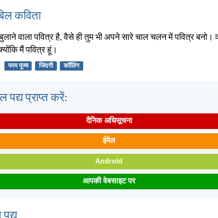
बिल कविता
 बुलाने वाला पवित्र है, वैसे ही तुम भी अपने सारे चाल चलन में पवित्र बनो। क
योंकि मैं पवित्र हूं।
परम पूज्य
जिंदगी
कॉलिंग
पद्य प्राप्त करें:
दैनिक अधिसूचना
ईमेल
Android
आपकी वेबसाइट पर
 पद्य