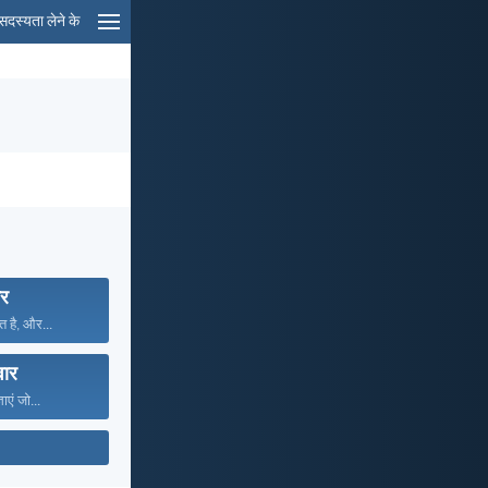
सदस्यता लेने के
ार
त है, और...
वार
ाएं जो...