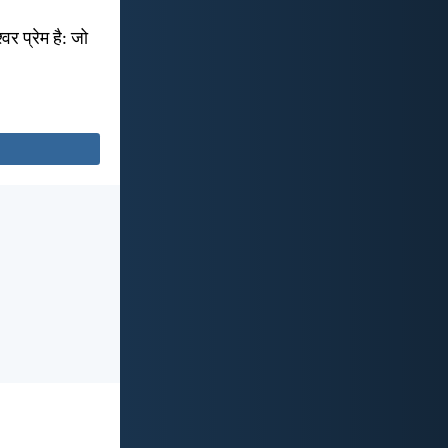
र प्रेम है: जो