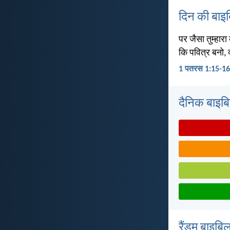
दिन की बाइ
पर जैसा तुम्हारा
कि पवित्र बनो, क्
1 पतरस 1:15-16
दैनिक बाइबिल 
रैंडम बाइबिल