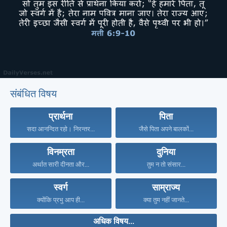
संबंधित विषय
प्रार्थना
पिता
सदा आनन्दित रहो। निरन्तर...
जैसे पिता अपने बालकों...
विनम्रता
दुनिया
अर्थात सारी दीनता और...
तुम न तो संसार...
स्वर्ग
साम्राज्य
क्योंकि प्रभु आप ही...
क्या तुम नहीं जानते...
अधिक विषय...