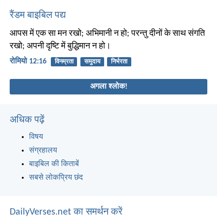
रैंडम बाइबिल पद्य
आपस में एक सा मन रखो; अभिमानी न हो; परन्तु दीनों के साथ संगति
रखो; अपनी दृष्टि में बुद्धिमान न हो।
रोमियो 12:16
विनम्रता
समुदाय
निर्भरता
अगला श्लोक!
अधिक पढ़ें
विषय
संग्रहालय
बाइबिल की किताबें
सबसे लोकप्रिय छंद
DailyVerses.net का समर्थन करें