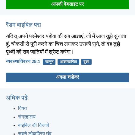
आपकी वेबसाइट पर
रैंडम बाइबिल पद्य
यदि तू अपने परमेश्वर यहोवा की सब आज्ञाएं, जो मैं आज तुझे सुनाता
हूं, चौकसी से पूरी करने का चित्त लगाकर उसकी सुने, तो वह तुझे
पृथ्वी की सब जातियों में श्रेष्ट करेगा।
व्यवस्थाविवरण 28:1
कानून
आज्ञाकारिता
दुआ
अगला श्लोक!
अधिक पढ़ें
विषय
संग्रहालय
बाइबिल की किताबें
सबसे लोकप्रिय छंद