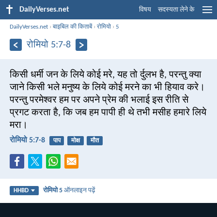
DailyVerses.net
विषय
सदस्यता लेने के
DailyVerses.net
›
बाइबिल की किताबें
›
रोमियो
›
5
रोमियो 5:7-8
किसी धर्मी जन के लिये कोई मरे, यह तो र्दुलभ है, परन्तु क्या
जाने किसी भले मनुष्य के लिये कोई मरने का भी हियाव करे।
परन्तु परमेश्वर हम पर अपने प्रेम की भलाई इस रीति से
प्रगट करता है, कि जब हम पापी ही थे तभी मसीह हमारे लिये
मरा।
रोमियो 5:7-8
पाप
मोक्ष
मौत
रोमियो 5
ऑनलाइन पढ़ें
HHBD