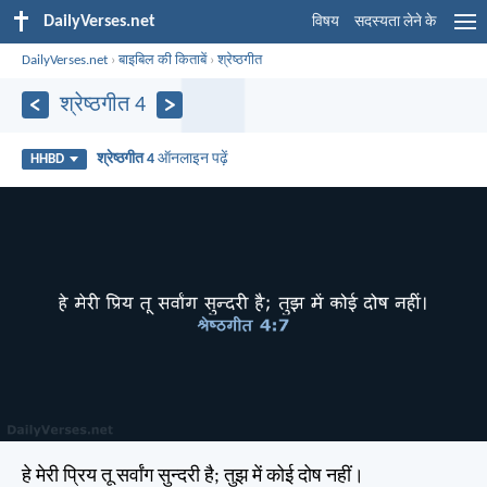
DailyVerses.net
विषय
सदस्यता लेने के
DailyVerses.net
›
बाइबिल की किताबें
›
श्रेष्ठगीत
श्रेष्ठगीत 4
श्रेष्ठगीत 4
ऑनलाइन पढ़ें
HHBD
हे मेरी प्रिय तू सर्वांग सुन्दरी है; तुझ में कोई दोष नहीं।