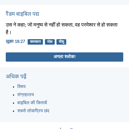
रैंडम बाइबिल पद्य
उस ने कहा; जो मनुष्य से नहीं हो सकता, वह परमेश्वर से हो सकता
है।
लूका 18:27
चमत्कार
मोक्ष
यीशु
अगला श्लोक!
अधिक पढ़ें
विषय
संग्रहालय
बाइबिल की किताबें
सबसे लोकप्रिय छंद