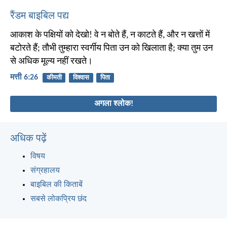
रैंडम बाइबिल पद्य
आकाश के पक्षियों को देखो! वे न बोते हैं, न काटते हैं, और न खत्तों में
बटोरते हैं; तौभी तुम्हारा स्वर्गीय पिता उन को खिलाता है; क्या तुम उन
से अधिक मूल्य नहीं रखते।
मत्ती 6:26
कीमती
विश्वास
पिता
अगला श्लोक!
अधिक पढ़ें
विषय
संग्रहालय
बाइबिल की किताबें
सबसे लोकप्रिय छंद