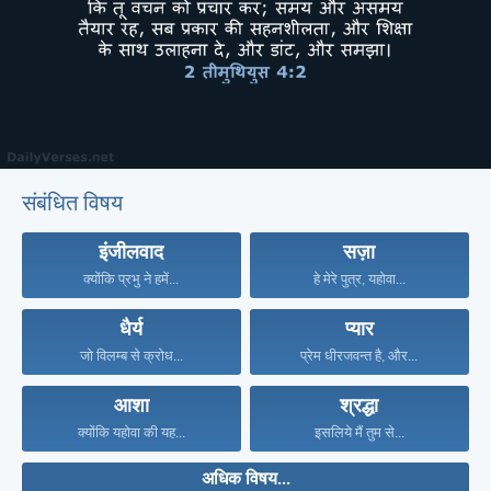
संबंधित विषय
इंजीलवाद
सज़ा
क्योंकि प्रभु ने हमें...
हे मेरे पुत्र, यहोवा...
धैर्य
प्यार
जो विलम्ब से क्रोध...
प्रेम धीरजवन्त है, और...
आशा
श्रद्धा
क्योंकि यहोवा की यह...
इसलिये मैं तुम से...
अधिक विषय...