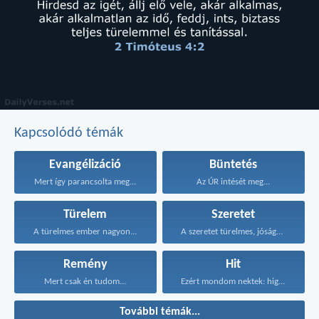
Kapcsolódó témák
Evangélizáció
Büntetés
Mert így parancsolta meg...
Az ÚR intését meg...
Türelem
Szeretet
A türelmes ember nagyon...
A szeretet türelmes, jóságos...
Remény
Hit
Mert csak én tudom...
Ezért mondom nektek: higgyétek...
További témák...