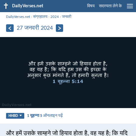
DailyVerses.net
विषय
सदस्यता लेने के
DailyVerses.net
›
संग्रहालय
›
2024
›
जनवरी
27 जनवरी 2024
1 यूहन्ना 5
ऑनलाइन पढ़ें
HHBD
और हमें उसके साम्हने जो हियाव होता है, वह यह है; कि यदि