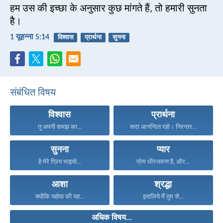
हम उस की इच्छा के अनुसार कुछ मांगते हैं, तो हमारी सुनता
है।
1 यूहन्ना 5:14
विश्वास
प्रार्थना
सुनना
संबंधित विषय
विश्वास
प्रार्थना
तू अपनी समझ का...
सदा आनन्दित रहो। निरन्तर...
सुनना
प्यार
हे मेरे प्रिय भाइयो...
प्रेम धीरजवन्त है, और...
आशा
श्रद्धा
क्योंकि यहोवा की यह...
इसलिये मैं तुम से...
अधिक विषय...