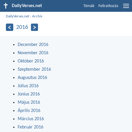
DailyVerses.net
Témák
Feliratkozás
DailyVerses.net
›
Archív
2016
December 2016
November 2016
Október 2016
Szeptember 2016
Augusztus 2016
Július 2016
Június 2016
Május 2016
Április 2016
Március 2016
Február 2016