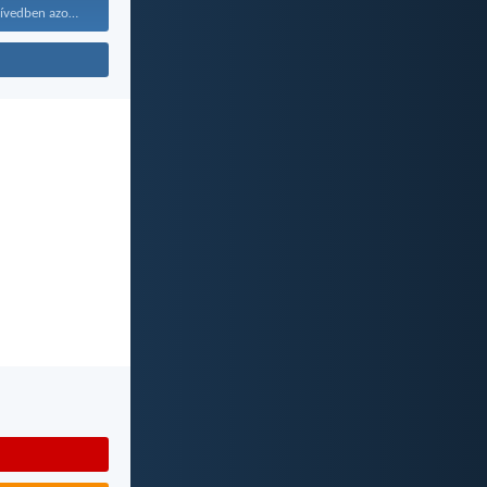
Maradjanak a szívedben azok...