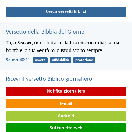
Cerca versetti Biblici
Versetto della Bibbia del Giorno
Tu, o S
ignore
, non rifiutarmi la tua misericordia;
la tua
bontà e la tua verità mi custodiscano sempre!
Salmo 40:11
amore
affidabilità
protezione
Ricevi il versetto Biblico giornaliero:
Notifica giornaliera
E-mail
Android
Sul tuo sito web