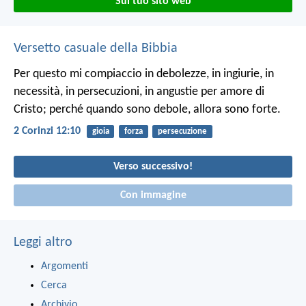
Sul tuo sito web
Versetto casuale della Bibbia
Per questo mi compiaccio in debolezze, in ingiurie, in
necessità, in persecuzioni, in angustie per amore di
Cristo; perché quando sono debole, allora sono forte.
2 Corinzi 12:10
gioia
forza
persecuzione
Verso successivo!
Con immagine
Leggi altro
Argomenti
Cerca
Archivio