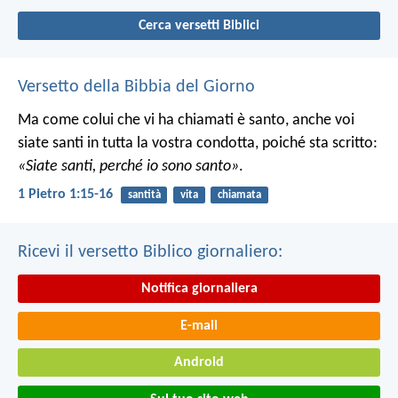
Cerca versetti Biblici
Versetto della Bibbia del Giorno
Ma come colui che vi ha chiamati è santo, anche voi
siate santi in tutta la vostra condotta, poiché sta scritto:
«Siate santi, perché io sono santo»
.
1 Pietro 1:15-16
santità
vita
chiamata
Ricevi il versetto Biblico giornaliero:
Notifica giornaliera
E-mail
Android