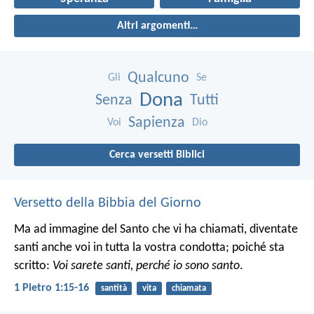
Altri argomenti…
Qualcuno
Gli
Se
Dona
Senza
Tutti
Sapienza
Voi
Dio
Cerca versetti Biblici
Versetto della Bibbia del Giorno
Ma ad immagine del Santo che vi ha chiamati, diventate
santi anche voi in tutta la vostra condotta; poiché sta
scritto:
Voi sarete santi, perché io sono santo
.
1 Pietro 1:15-16
santità
vita
chiamata