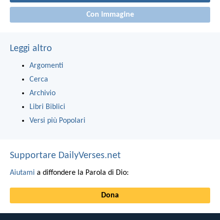
Con immagine
Leggi altro
Argomenti
Cerca
Archivio
Libri Biblici
Versi più Popolari
Supportare DailyVerses.net
Aiutami
a diffondere la Parola di Dio:
Dona