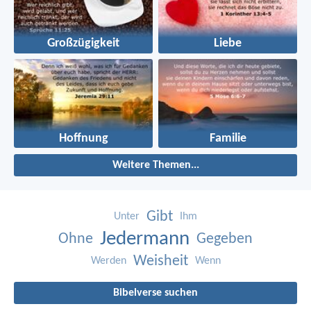
Großzügigkeit
Liebe
Hoffnung
Familie
Weitere Themen...
Gibt
Unter
Ihm
Jedermann
Ohne
Gegeben
Weisheit
Werden
Wenn
Bibelverse suchen