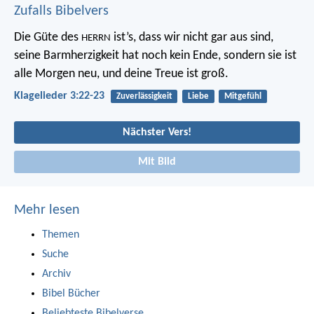
Zufalls Bibelvers
Die Güte des
ist’s, dass wir nicht gar aus sind,
HERRN
seine Barmherzigkeit hat noch kein Ende,
sondern sie ist
alle Morgen neu,
und deine Treue ist groß.
Klagelieder 3:22-23
Zuverlässigkeit
Liebe
Mitgefühl
Nächster Vers!
Mit Bild
Mehr lesen
Themen
Suche
Archiv
Bibel Bücher
Beliebteste Bibelverse