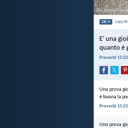
Leggi
Pr
CEI
E' una gio
quanto è 
Proverbi 15:23
Uno prova gi
è buona la pa
Proverbi 15:23
Uno prova gio