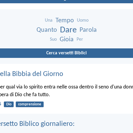
Tempo
Una
Uomo
Dare
Quanto
Parola
Gioia
Suo
Per
Cerca versetti Biblici
ella Bibbia del Giorno
r qual via lo spirito entra nelle ossa dentro il seno d'una donn
opera di Dio che fa tutto.
5
Dio
comprensione
ersetto Biblico giornaliero: