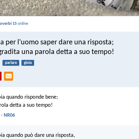
overbi 15
online
ia per l'uomo saper dare una risposta;
gradita una parola detta a suo tempo!
parlare
gioia
oia quando risponde bene;
rola detta a suo tempo!
 - NR06
ia quando può dare una risposta,