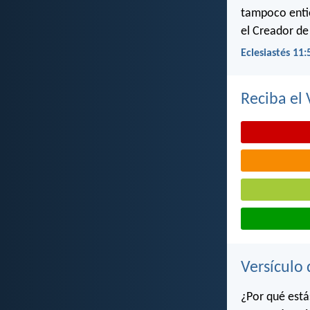
tampoco entie
el Creador de
Eclesiastés 11:
Reciba el 
Versículo 
¿Por qué está