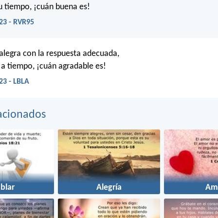
su tiempo, ¡cuán buena es!
23 - RVR95
alegra con la respuesta adecuada,
 a tiempo, ¡cuán agradable es!
23 - LBLA
acionados
blar
Alegría
Am