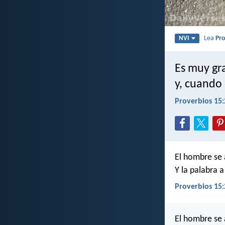
Lea
Pro
NVI
Es muy gr
y, cuando
Proverbios 15:
El hombre se 
Y la palabra 
Proverbios 15:
El hombre se 