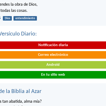
ndes la obra de Dios,
 todas las cosas.
5
Dios
entendimiento
Versículo Diario:
Notificación diaria
Correo electrónico
Android
En tu sitio web
de la Biblia al Azar
s tan abatida, alma mía?