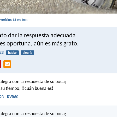
verbios 15
en línea
ato dar la respuesta adecuada
 es oportuna, aún es más grato.
23
hablar
alegría
alegra con la respuesta de su boca;
a su tiempo, !!cuán buena es!
23 - RVR60
alegra con la respuesta de su boca;