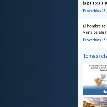
la palabra a 
Proverbios 15:
El hombre se 
y una palabra
Proverbios 15:
Temas rel
Ha