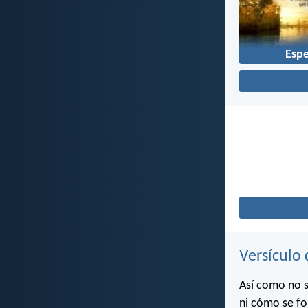
Esp
Versículo 
Así como no s
ni cómo se fo