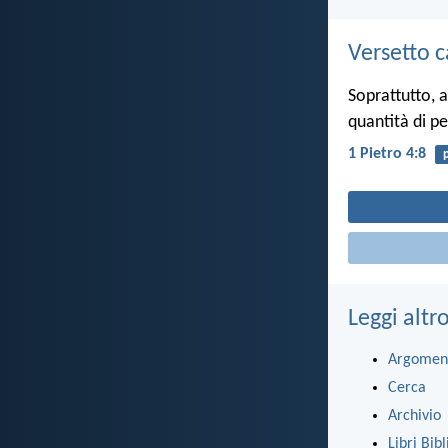
Versetto c
Soprattutto, a
quantità di pe
1 Pietro 4:8
Leggi altr
Argomen
Cerca
Archivio
Libri Bibl