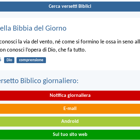
Cerca versetti Biblici
ella Bibbia del Giorno
onosci la via del vento, né come si formino le ossa in seno a
non conosci l’opera di Dio, che fa tutto.
5
Dio
comprensione
ersetto Biblico giornaliero:
Notifica giornaliera
E-mail
Android
Sul tuo sito web