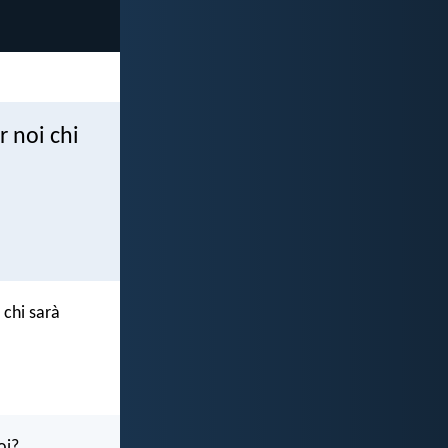
 noi chi
 chi sarà
oi?