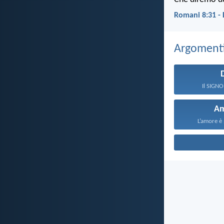
Romani 8:31 -
Argomenti 
Il SIGNOR
A
L’amore è 