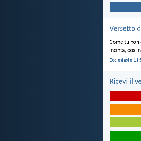
Versetto d
Come tu non c
incinta, così 
Ecclesiaste 11:
Ricevi il v