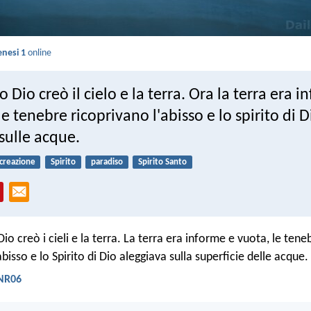
nesi 1
online
o Dio creò il cielo e la terra. Ora la terra era 
le tenebre ricoprivano l'abisso e lo spirito di D
sulle acque.
creazione
Spirito
paradiso
Spirito Santo
Dio creò i cieli e la terra. La terra era informe e vuota, le ten
’abisso e lo Spirito di Dio aleggiava sulla superficie delle acque.
 NR06