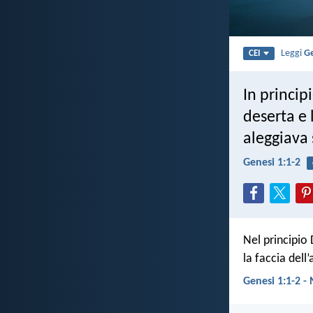
Leggi
Ge
CEI
In principi
deserta e 
aleggiava 
Genesi 1:1-2
Nel principio 
la faccia dell
Genesi 1:1-2 -