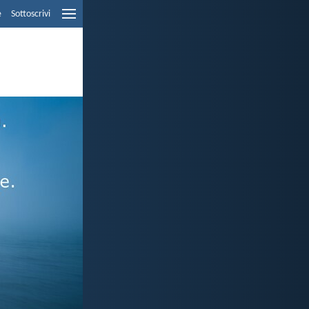
e
Sottoscrivi