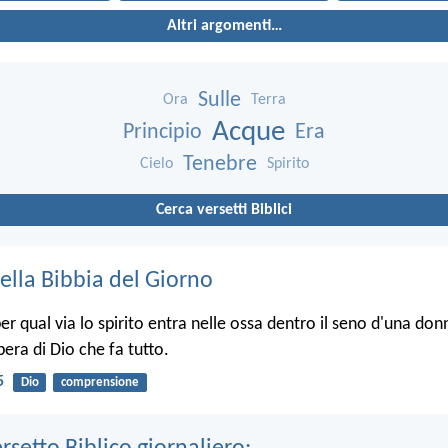
Altri argomenti…
Sulle
Ora
Terra
Acque
Principio
Era
Tenebre
Cielo
Spirito
Cerca versetti Biblici
ella Bibbia del Giorno
r qual via lo spirito entra nelle ossa dentro il seno d'una donn
opera di Dio che fa tutto.
5
Dio
comprensione