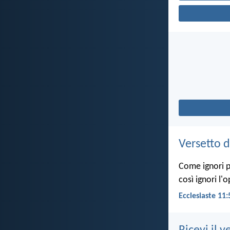
Versetto d
Come ignori pe
così ignori l'
Ecclesiaste 11: