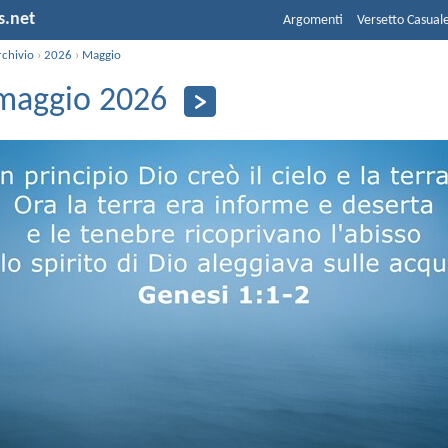
s.net
Argomenti
Versetto Casual
rchivio
›
2026
›
Maggio
maggio 2026