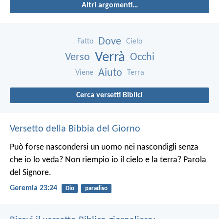
Altri argomenti…
Dove
Fatto
Cielo
Verrà
Verso
Occhi
Aiuto
Viene
Terra
Cerca versetti Biblici
Versetto della Bibbia del Giorno
Può forse nascondersi un uomo nei nascondigli senza
che io lo veda? Non riempio io il cielo e la terra? Parola
del Signore.
Geremia 23:24
Dio
paradiso