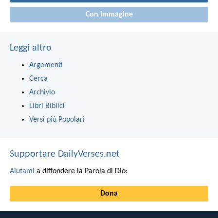
Con immagine
Leggi altro
Argomenti
Cerca
Archivio
Libri Biblici
Versi più Popolari
Supportare DailyVerses.net
Aiutami
a diffondere la Parola di Dio:
Dona