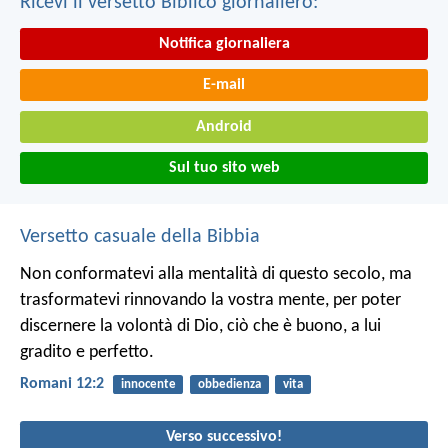
Ricevi il versetto Biblico giornaliero:
Notifica giornaliera
E-mail
Android
Sul tuo sito web
Versetto casuale della Bibbia
Non conformatevi alla mentalità di questo secolo, ma
trasformatevi rinnovando la vostra mente, per poter
discernere la volontà di Dio, ciò che è buono, a lui
gradito e perfetto.
Romani 12:2
innocente
obbedienza
vita
Verso successivo!