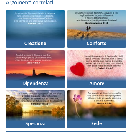
Argomenti correlati
Creazione
Conforto
Dipendenza
Amore
Speranza
Fede