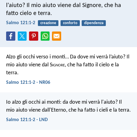
l'aiuto?
Il mio aiuto viene dal Signore,
che ha
fatto cielo e terra.
Salmo 121:1-2
creazione
conforto
dipendenza
Alzo gli occhi verso i monti… Da dove mi verrà l’aiuto?
Il
mio aiuto viene dal S
ignore
, che ha fatto il cielo e la
terra.
Salmo 121:1-2 - NR06
Io alzo gli occhi ai monti:
da dove mi verrà l'aiuto?
Il
mio aiuto viene dall'Eterno,
che ha fatto i cieli e la terra.
Salmo 121:1-2 - LND