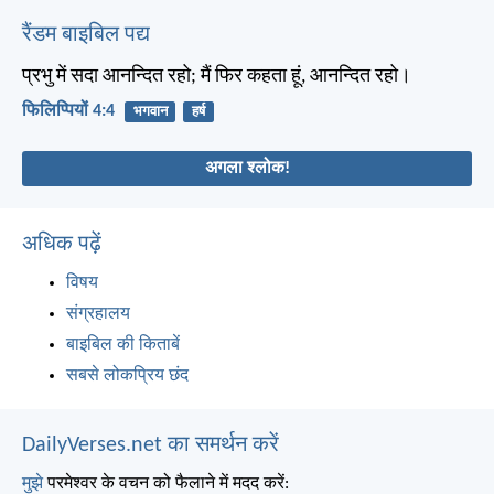
रैंडम बाइबिल पद्य
प्रभु में सदा आनन्दित रहो; मैं फिर कहता हूं, आनन्दित रहो।
फिलिप्पियों 4:4
भगवान
हर्ष
अगला श्लोक!
अधिक पढ़ें
विषय
संग्रहालय
बाइबिल की किताबें
सबसे लोकप्रिय छंद
DailyVerses.net का समर्थन करें
मुझे
परमेश्वर के वचन को फैलाने में मदद करें: