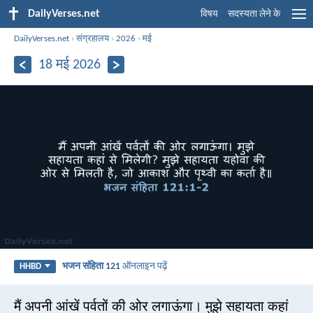
DailyVerses.net
विषय
सदस्यता लेने के
DailyVerses.net
›
संग्रहालय
›
2026
›
मई
18 मई 2026
भजन संहिता 121
ऑनलाइन पढ़ें
HHBD
मैं अपनी आंखें पर्वतों की ओर लगाऊंगा। मुझे सहायता कहां