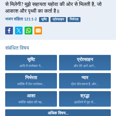
से मिलेगी? मुझे सहायता यहोवा की ओर से मिलती है, जो
आकाश और पृथ्वी का कर्ता है॥
भजन संहिता 121:1-2
सृष्टि
प्रोत्साहन
निर्भरता
संबंधित विषय
सृष्टि
प्रोत्साहन
आदि में परमेश्वर ने...
और तेरे आगे आगे...
निर्भरता
प्यार
क्योंकि मैं तेरा परमेश्वर...
प्रेम धीरजवन्त है, और...
आशा
श्रद्धा
क्योंकि यहोवा की यह...
इसलिये मैं तुम से...
अधिक विषय...