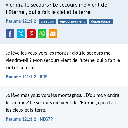
viendra le secours?
Le secours me vient de
l’Eternel,
qui a fait le ciel et la terre.
Psaume 121:1-2
création
encouragement
dépendance
Je lève les yeux vers les monts :
d’où le secours me
viendra-t-il ?
Mon secours vient de l’Eternel
qui a fait le
ciel et la terre.
Psaume 121:1-2 - BDS
Je lève mes yeux vers les montagnes…
D’où me viendra
le secours?
Le secours me vient de l’Eternel,
qui a fait
les cieux et la terre.
Psaume 121:1-2 - NEG79