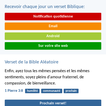
Recevoir chaque jour un verset Biblique:
Notification quotidienne
Email
Android
Sur votre site web
Verset de la Bible Aléatoire
Enfin, ayez tous les mêmes pensées et les mêmes
sentiments, soyez pleins d'amour fraternel, de
compassion, de bienveillance.
1 Pierre 3:8
humilité
communauté
prochain
Prochain verset!