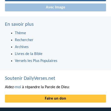
Avec Image
En savoir plus
Thème
Rechercher
Archives
Livres de la Bible
Versets les Plus Populaires
Soutenir DailyVerses.net
Aidez-
moi
à répandre la Parole de Dieu:
Faire un don