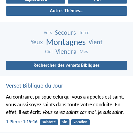
Autres Thèmes...
Secours
Vers
Terre
Montagnes
Yeux
Vient
Viendra
Ciel
Mes
Rechercher des versets Bibliques
Verset Biblique du Jour
Au contraire, puisque celui qui vous a appelés est saint,
vous aussi soyez saints dans toute votre conduite. En
effet, il est écrit:
Vous serez saints car moi, je suis saint.
1 Pierre 1:15-16
sainteté
vie
vocation