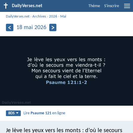
DailyVerses.net
Thème
S'inscrire
DailyVerses.net
›
Archives
›
2026
›
Mai
18 mai 2026
Lire
Psaume 121
en ligne
BDS
Je lève les yeux vers les monts :
d’où le secours