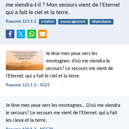
me viendra-t-il ?
Mon secours vient de l’Eternel
qui a fait le ciel et la terre.
Psaume 121:1-2
création
encouragement
dépendance
Je lève mes yeux vers les
montagnes:
d’où me viendra le
secours?
Le secours me vient de
l’Eternel,
qui a fait le ciel et la terre.
Psaume 121:1-2 - SG21
Je lève mes yeux vers les montagnes…
D’où me viendra
le secours?
Le secours me vient de l’Eternel,
qui a fait
les cieux et la terre.