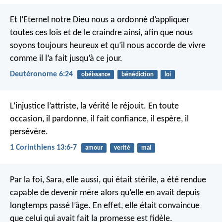
Et l’Eternel notre Dieu nous a ordonné d’appliquer
toutes ces lois et de le craindre ainsi, afin que nous
soyons toujours heureux et qu’il nous accorde de vivre
comme il l’a fait jusqu’à ce jour.
Deutéronome 6:24
obéissance
bénédiction
loi
L’injustice l’attriste, la vérité le réjouit.
En toute
occasion, il pardonne, il fait confiance, il espère, il
persévère.
1 Corinthiens 13:6-7
amour
verité
mal
Par la foi, Sara, elle aussi, qui était stérile, a été rendue
capable de devenir mère alors qu’elle en avait depuis
longtemps passé l’âge. En effet, elle était convaincue
que celui qui avait fait la promesse est fidèle.