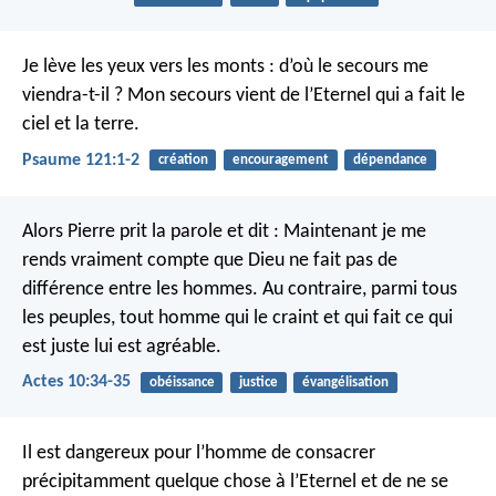
Je lève les yeux vers les monts :
d’où le secours me
viendra-t-il ?
Mon secours vient de l’Eternel
qui a fait le
ciel et la terre.
Psaume 121:1-2
création
encouragement
dépendance
Alors Pierre prit la parole et dit :
Maintenant je me
rends vraiment compte que Dieu ne fait pas de
différence entre les hommes. Au contraire, parmi tous
les peuples, tout homme qui le craint et qui fait ce qui
est juste lui est agréable.
Actes 10:34-35
obéissance
justice
évangélisation
Il est dangereux pour l’homme de consacrer
précipitamment quelque chose à l’Eternel
et de ne se