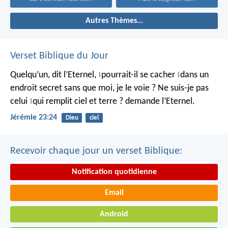
Autres Thèmes...
Verset Biblique du Jour
Quelqu’un, dit l’Eternel,
pourrait-il se cacher
dans un
|
|
endroit secret
sans que moi, je le voie ?
Ne suis-je pas
celui
qui remplit ciel et terre ?
demande l’Eternel.
|
Jérémie 23:24
Dieu
ciel
Recevoir chaque jour un verset Biblique:
Notification quotidienne
Email
Android