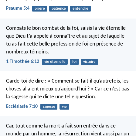
Psaume 5:4
prière
patience
entendre
Combats le bon combat de la foi, saisis la vie éternelle
que Dieu t’a appelé à connaître et au sujet de laquelle
tu as fait cette belle profession de foi en présence de
nombreux témoins.
1 Timothée 6:12
vie éternelle
foi
victoire
Garde-toi de dire : « Comment se fait-il qu’autrefois, les
choses allaient mieux qu’aujourd’hui ? » Car ce n’est pas
la sagesse qui te dicte une telle question.
Ecclésiaste 7:10
sagesse
vie
Car, tout comme la mort a fait son entrée dans ce
monde par un homme, la résurrection vient aussi par un