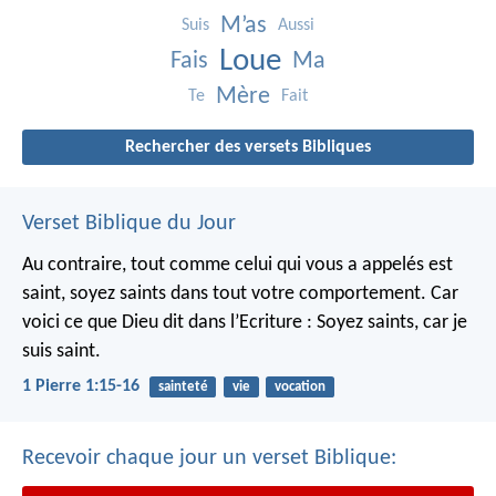
M’as
Suis
Aussi
Loue
Fais
Ma
Mère
Te
Fait
Rechercher des versets Bibliques
Verset Biblique du Jour
Au contraire, tout comme celui qui vous a appelés est
saint, soyez saints dans tout votre comportement. Car
voici ce que Dieu dit dans l’Ecriture : Soyez saints, car je
suis saint.
1 Pierre 1:15-16
sainteté
vie
vocation
Recevoir chaque jour un verset Biblique: