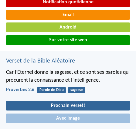
Notification quotidienne
Email
Android
Sur votre site web
Verset de la Bible Aléatoire
Car l’Eternel donne la sagesse,
et ce sont ses paroles qui
procurent la connaissance et l’intelligence.
Proverbes 2:6
Parole de Dieu
sagesse
Prochain verset!
Avec Image