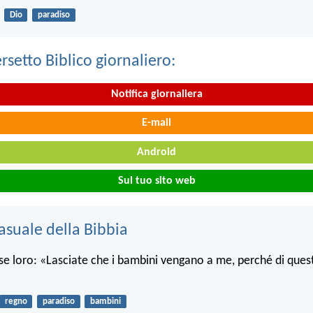
Dio
paradiso
ersetto Biblico giornaliero:
Notifica giornaliera
E-mail
Android
Sul tuo sito web
asuale della Bibbia
se loro: «Lasciate che i bambini vengano a me, perché di questi
regno
paradiso
bambini