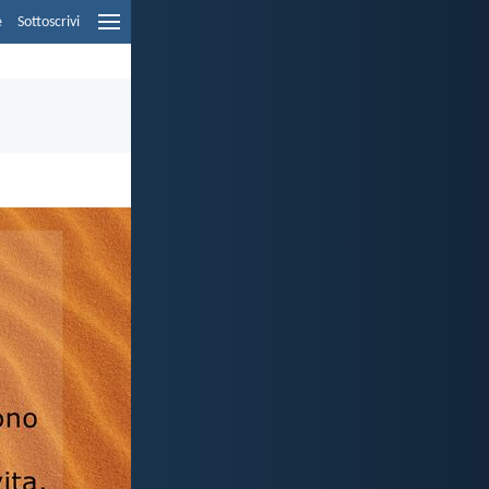
e
Sottoscrivi