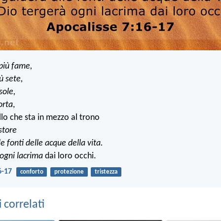
più fame,
ù sete,
 sole,
orta
,
llo che sta in mezzo al trono
astore
le fonti delle acque della vita.
 ogni lacrima
dai loro occhi.
6-17
conforto
protezione
tristezza
correlati