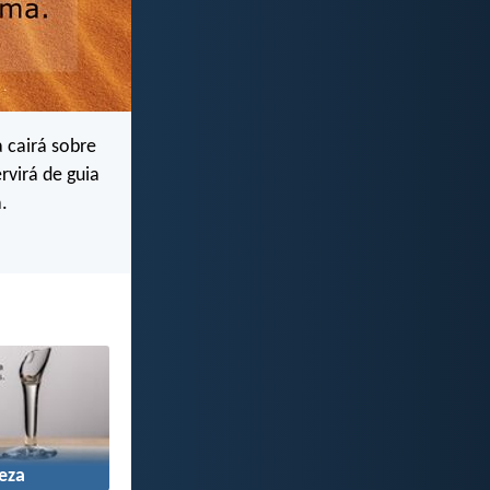
 cairá sobre
rvirá de guia
.
teza