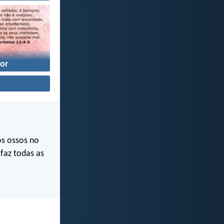
or
s ossos no
faz todas as