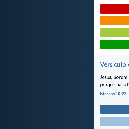
Versículo 
Jesus, porém,
porque para 
Marcos 10:27