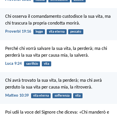
Chi osserva il comandamento custodisce la sua vita,
ma
chi trascura la propria condotta morirà.
Proverbi 19:16
legge
vita eterna
peccato
Perché chi vorrà salvare la sua vita, la perderà; ma chi
perderà la sua vita per causa mia, la salverà.
Luca 9:24
sacrificio
vita
Chi avrà trovato la sua vita, la perderà; ma chi avrà
perduto la sua vita per causa mia, la ritroverà.
Matteo 10:39
vita eterna
sofferenza
vita
Poi udii la voce del Signore che diceva: «Chi manderò e