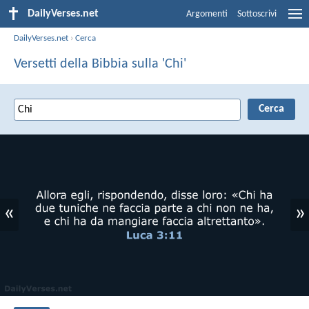
DailyVerses.net
Argomenti
Sottoscrivi
DailyVerses.net
›
Cerca
Versetti della Bibbia sulla 'Chi'
«
»