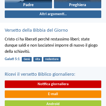
Padre
Preghiera
Altri argomenti…
Versetto della Bibbia del Giorno
Cristo ci ha liberati perché restassimo liberi; state
dunque saldi e non lasciatevi imporre di nuovo il giogo
della schiavitù.
Galati 5:1
Gesù
vita
redentore
Ricevi il versetto Biblico giornaliero:
Notifica giornaliera
E-mail
Android