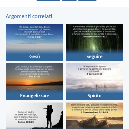
Argomenti correlati
Gesù
Seguire
Evangelizzare
Spirito