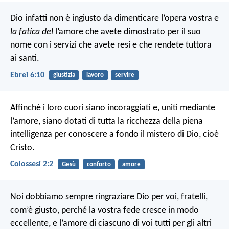
Dio infatti non è ingiusto da dimenticare l’opera vostra e
la fatica del
l’amore che avete dimostrato per il suo
nome con i servizi che avete resi e che rendete tuttora
ai santi.
Ebrei 6:10
giustizia
lavoro
servire
Affinché i loro cuori siano incoraggiati e, uniti mediante
l’amore, siano dotati di tutta la ricchezza della piena
intelligenza per conoscere a fondo il mistero di Dio, cioè
Cristo.
Colossesi 2:2
Gesù
conforto
amore
Noi dobbiamo sempre ringraziare Dio per voi, fratelli,
com’è giusto, perché la vostra fede cresce in modo
eccellente, e l’amore di ciascuno di voi tutti per gli altri