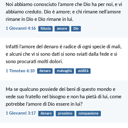
Noi abbiamo conosciuto l’amore che Dio ha per noi, e vi
abbiamo creduto. Dio è amore; e chi rimane nell’amore
rimane in Dio e Dio rimane in lui.
1 Giovanni 4:16
fiducia
amore
Dio
Infatti l’amore del denaro è radice di ogni specie di mali,
e alcuni che vi si sono dati si sono sviati dalla fede e si
sono procurati molti dolori.
1 Timoteo 6:10
denaro
malvagità
avidità
Ma se qualcuno possiede dei beni di questo mondo e
vede suo fratello nel bisogno e non ha pietà di lui, come
potrebbe l’amore di Dio essere in lui?
1 Giovanni 3:17
denaro
prossimo
compassione