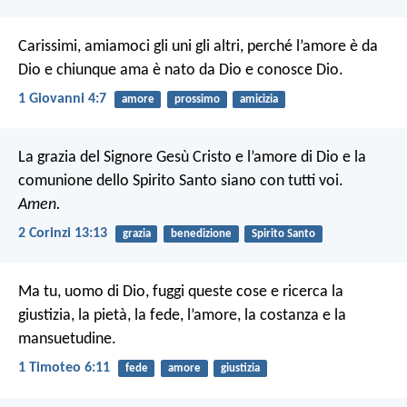
Carissimi, amiamoci gli uni gli altri, perché l’amore è da
Dio e chiunque ama è nato da Dio e conosce Dio.
1 Giovanni 4:7
amore
prossimo
amicizia
La grazia del Signore Gesù Cristo e l’amore di Dio e la
comunione dello Spirito Santo siano con tutti voi.
Amen.
2 Corinzi 13:13
grazia
benedizione
Spirito Santo
Ma tu, uomo di Dio, fuggi queste cose e ricerca la
giustizia, la pietà, la fede, l’amore, la costanza e la
mansuetudine.
1 Timoteo 6:11
fede
amore
giustizia