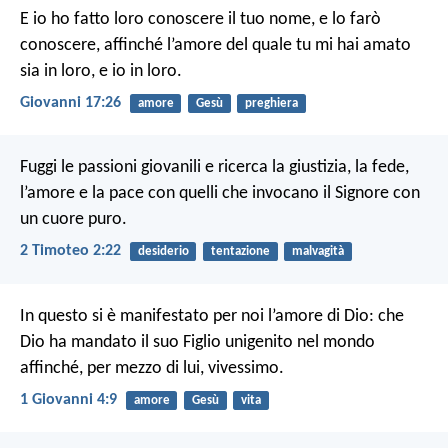
E io ho fatto loro conoscere il tuo nome, e lo farò
conoscere, affinché l’amore del quale tu mi hai amato
sia in loro, e io in loro.
Giovanni 17:26
amore
Gesù
preghiera
Fuggi le passioni giovanili e ricerca la giustizia, la fede,
l’amore e la pace con quelli che invocano il Signore con
un cuore puro.
2 Timoteo 2:22
desiderio
tentazione
malvagità
In questo si è manifestato per noi l’amore di Dio: che
Dio ha mandato il suo Figlio unigenito nel mondo
affinché, per mezzo di lui, vivessimo.
1 Giovanni 4:9
amore
Gesù
vita