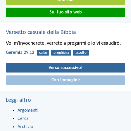
Android
Sul tuo sito web
Versetto casuale della Bibbia
Voi m’invocherete, verrete a pregarmi e io vi esaudirò.
Geremia 29:12
culto
preghiera
ascolto
Verso successivo!
Con immagine
Leggi altro
Argomenti
Cerca
Archivio