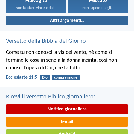
Malvagità
Peccato
Non lasciarti vincere dal...
Non sapete che gli...
Altri argomenti…
Versetto della Bibbia del Giorno
Come tu non conosci la via del vento, né come si
formino le ossa in seno alla donna incinta, così non
conosci l’opera di Dio, che fa tutto.
Ecclesiaste 11:5
Dio
comprensione
Ricevi il versetto Biblico giornaliero:
Notifica giornaliera
E-mail