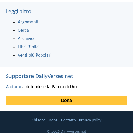
Leggi altro
Argomenti
Cerca
Archivio
Libri Biblici
Versi più Popolari
Supportare DailyVerses.net
Aiutami
a diffondere la Parola di Dio:
Dona
Chi sono
Dona
Contatto
Privacy policy
© 2026 DailyVerses.net