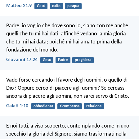
Matteo 21:9
Gesù
culto
pasqua
Padre, io voglio che dove sono io, siano con me anche
quelli che tu mi hai dati, affinché vedano la mia gloria
che tu mi hai data; poiché mi hai amato prima della
fondazione del mondo.
Giovanni 17:24
Gesù
Padre
preghiera
Vado forse cercando il favore degli uomini, o quello di
Dio? Oppure cerco di piacere agli uomini? Se cercassi
ancora di piacere agli uomini, non sarei servo di Cristo.
Galati 1:10
obbedienza
ricompensa
relazione
E noi tutti, a viso scoperto, contemplando come in uno
specchio la gloria del Signore, siamo trasformati nella