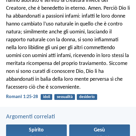
hanno adorato e servito la creatura invece del
Creatore, che è benedetto in eterno. Amen. Perciò Dio li
ha abbandonati a passioni infami: infatti le loro donne
hanno cambiato l’uso naturale in quello che è contro
natura; similmente anche gli uomini, lasciando il
rapporto naturale con la donna, si sono infiammati
nella loro libidine gli uni per gli altri commettendo
uomini con uomini atti infami, ricevendo in loro stessi la
meritata ricompensa del proprio traviamento. Siccome
non si sono curati di conoscere Dio, Dio li ha
abbandonati in balìa della loro mente perversa sì che
facessero ciò che è sconveniente.
Romani 1:25-28
idoli
sessualità
desiderio
Argomenti correlati
Spirito
Gesù