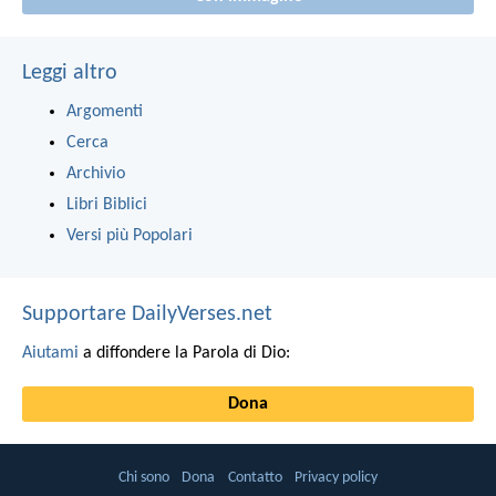
Leggi altro
Argomenti
Cerca
Archivio
Libri Biblici
Versi più Popolari
Supportare DailyVerses.net
Aiutami
a diffondere la Parola di Dio:
Dona
Chi sono
Dona
Contatto
Privacy policy