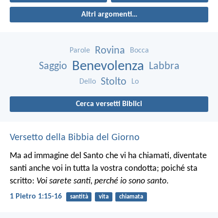
Altri argomenti…
Rovina
Parole
Bocca
Benevolenza
Saggio
Labbra
Stolto
Dello
Lo
Cerca versetti Biblici
Versetto della Bibbia del Giorno
Ma ad immagine del Santo che vi ha chiamati, diventate
santi anche voi in tutta la vostra condotta; poiché sta
scritto:
Voi sarete santi, perché io sono santo
.
1 Pietro 1:15-16
santità
vita
chiamata