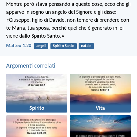
Mentre però stava pensando a queste cose, ecco che gli
apparve in sogno un angelo del Signore e gli disse:
«Giuseppe, figlio di Davide, non temere di prendere con
te Maria, tua sposa, perché quel che è generato in lei
viene dallo Spirito Santo.»
Matteo 1:20
angeli
Spirito Santo
natale
Argomenti correlati
Spirito
Vita