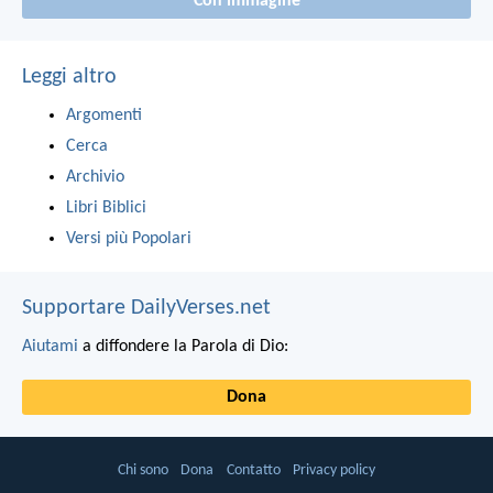
Con immagine
Leggi altro
Argomenti
Cerca
Archivio
Libri Biblici
Versi più Popolari
Supportare DailyVerses.net
Aiutami
a diffondere la Parola di Dio:
Dona
Chi sono
Dona
Contatto
Privacy policy