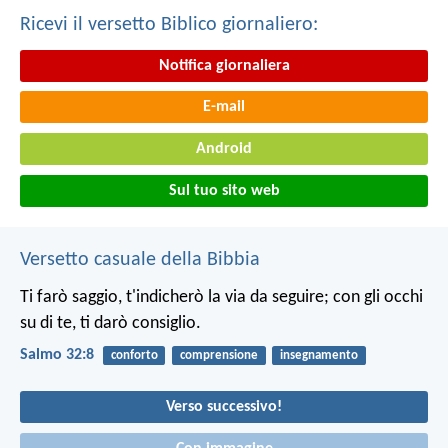
Ricevi il versetto Biblico giornaliero:
Notifica giornaliera
E-mail
Android
Sul tuo sito web
Versetto casuale della Bibbia
Ti farò saggio, t'indicherò la via da seguire;
con gli occhi
su di te, ti darò consiglio.
Salmo 32:8
conforto
comprensione
insegnamento
Verso successivo!