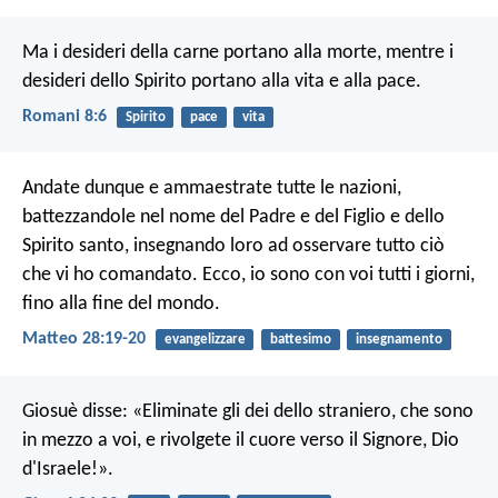
Ma i desideri della carne portano alla morte, mentre i
desideri dello Spirito portano alla vita e alla pace.
Romani 8:6
Spirito
pace
vita
Andate dunque e ammaestrate tutte le nazioni,
battezzandole nel nome del Padre e del Figlio e dello
Spirito santo, insegnando loro ad osservare tutto ciò
che vi ho comandato. Ecco, io sono con voi tutti i giorni,
fino alla fine del mondo.
Matteo 28:19-20
evangelizzare
battesimo
insegnamento
Giosuè disse: «Eliminate gli dei dello straniero, che sono
in mezzo a voi, e rivolgete il cuore verso il Signore, Dio
d'Israele!».