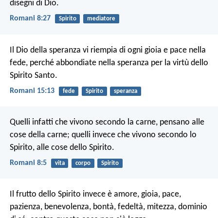
disegni di Dio.
Romani 8:27
Spirito
mediatore
Il Dio della speranza vi riempia di ogni gioia e pace nella
fede, perché abbondiate nella speranza per la virtù dello
Spirito Santo.
Romani 15:13
fede
Spirito
speranza
Quelli infatti che vivono secondo la carne, pensano alle
cose della carne; quelli invece che vivono secondo lo
Spirito, alle cose dello Spirito.
Romani 8:5
vita
corpo
Spirito
Il frutto dello Spirito invece è amore, gioia, pace,
pazienza, benevolenza, bontà, fedeltà, mitezza, dominio