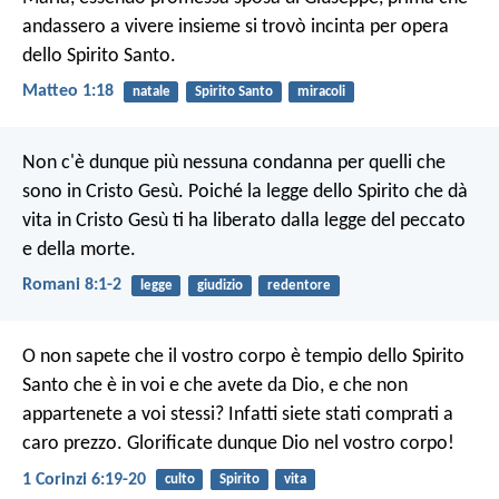
andassero a vivere insieme si trovò incinta per opera
dello Spirito Santo.
Matteo 1:18
natale
Spirito Santo
miracoli
Non c'è dunque più nessuna condanna per quelli che
sono in Cristo Gesù. Poiché la legge dello Spirito che dà
vita in Cristo Gesù ti ha liberato dalla legge del peccato
e della morte.
Romani 8:1-2
legge
giudizio
redentore
O non sapete che il vostro corpo è tempio dello Spirito
Santo che è in voi e che avete da Dio, e che non
appartenete a voi stessi? Infatti siete stati comprati a
caro prezzo. Glorificate dunque Dio nel vostro corpo!
1 Corinzi 6:19-20
culto
Spirito
vita