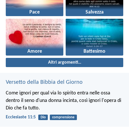
Pace
Salvezza
Amore
Battesimo
Altri argomenti…
Versetto della Bibbia del Giorno
Come ignori per qual via lo spirito entra nelle ossa
dentro il seno d'una donna incinta, così ignori l'opera di
Dio che fa tutto.
Ecclesiaste 11:5
Dio
comprensione