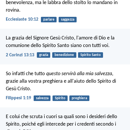
benevolenza,
ma le labbra dello stolto lo mandano in
rovina.
Ecclesiaste 10:12
parlare
saggezza
La grazia del Signore Gesù Cristo, l'amore di Dio e la
comunione dello Spirito Santo siano con tutti voi.
2 Corinzi 13:13
grazia
benedizione
Spirito Santo
So infatti che tutto
questo servirà alla mia salvezza
,
grazie alla vostra preghiera e all'aiuto dello Spirito di
Gesù Cristo.
Filippesi 1:19
salvezza
Spirito
preghiera
E colui che scruta i cuori sa quali sono i desideri dello
Spirito, poiché egli intercede per i credenti secondo i