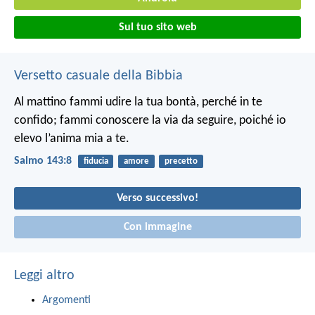
Sul tuo sito web
Versetto casuale della Bibbia
Al mattino fammi udire la tua bontà, perché in te
confido; fammi conoscere la via da seguire, poiché io
elevo l’anima mia a te.
Salmo 143:8
fiducia
amore
precetto
Verso successivo!
Con immagine
Leggi altro
Argomenti