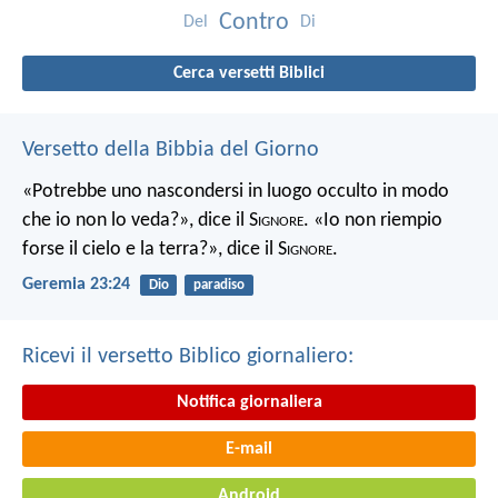
Contro
Del
Di
Cerca versetti Biblici
Versetto della Bibbia del Giorno
«Potrebbe uno nascondersi in luogo occulto in modo
che io non lo veda?», dice il S
ignore
. «Io non riempio
forse il cielo e la terra?», dice il S
ignore
.
Geremia 23:24
Dio
paradiso
Ricevi il versetto Biblico giornaliero:
Notifica giornaliera
E-mail
Android