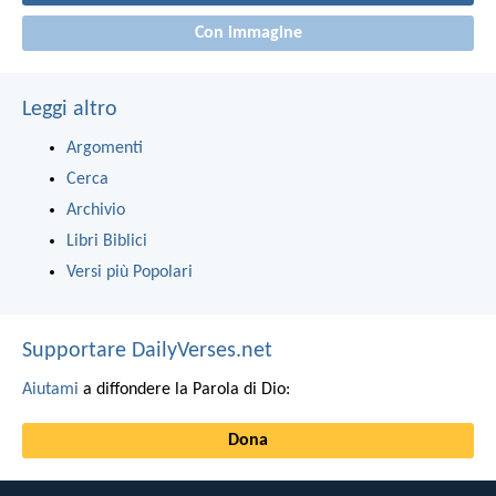
Con immagine
Leggi altro
Argomenti
Cerca
Archivio
Libri Biblici
Versi più Popolari
Supportare DailyVerses.net
Aiutami
a diffondere la Parola di Dio:
Dona