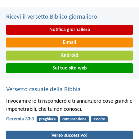
Ricevi il versetto Biblico giornaliero:
Notifica giornaliera
E-mail
Android
Sul tuo sito web
Versetto casuale della Bibbia
Invocami e io ti risponderò e ti annunzierò cose grandi e
impenetrabili, che tu non conosci.
Geremia 33:3
preghiera
comprensione
ascolto
Verso successivo!