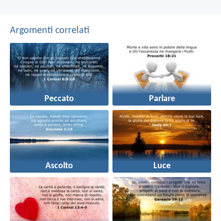
Argomenti correlati
Peccato
Parlare
Ascolto
Luce