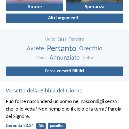
Amore
Speranza
Altri argomenti…
Sui
Udito
Tenebre
Pertanto
Avrete
Orecchio
Annunziato
Piena
Detto
Cerca versetti Biblici
Versetto della Bibbia del Giorno
Può forse nascondersi un uomo nei nascondigli senza
che io lo veda? Non riempio io il cielo e la terra? Parola
del Signore.
Geremia 23:24
Dio
paradiso