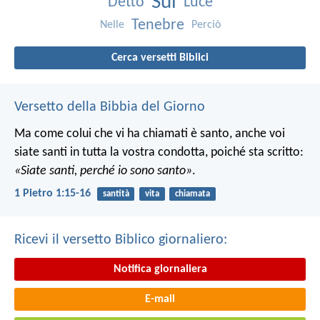
Sui
Detto
Luce
Tenebre
Nelle
Perciò
Cerca versetti Biblici
Versetto della Bibbia del Giorno
Ma come colui che vi ha chiamati è santo, anche voi
siate santi in tutta la vostra condotta, poiché sta scritto:
«Siate santi, perché io sono santo»
.
1 Pietro 1:15-16
santità
vita
chiamata
Ricevi il versetto Biblico giornaliero:
Notifica giornaliera
E-mail