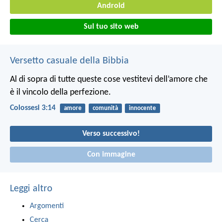
Android
Sul tuo sito web
Versetto casuale della Bibbia
Al di sopra di tutte queste cose vestitevi dell’amore che
è il vincolo della perfezione.
Colossesi 3:14
amore
comunità
innocente
Verso successivo!
Con immagine
Leggi altro
Argomenti
Cerca