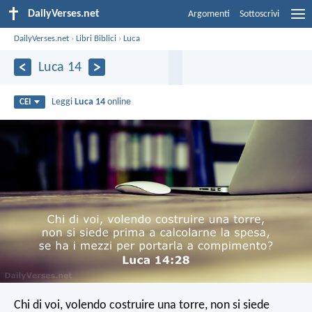
DailyVerses.net
Argomenti
Sottoscrivi
DailyVerses.net
›
Libri Biblici
›
Luca
Luca 14
Leggi
Luca 14
online
CEI
Chi di voi, volendo costruire una torre, non si siede