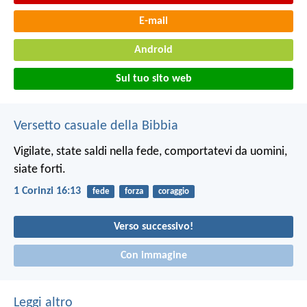
E-mail
Android
Sul tuo sito web
Versetto casuale della Bibbia
Vigilate, state saldi nella fede, comportatevi da uomini,
siate forti.
1 Corinzi 16:13
fede
forza
coraggio
Verso successivo!
Con immagine
Leggi altro