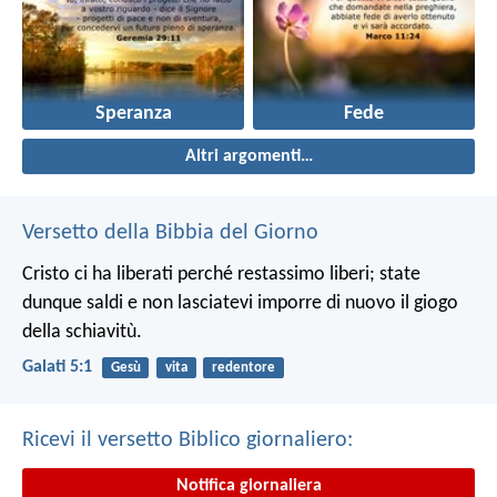
Speranza
Fede
Altri argomenti…
Versetto della Bibbia del Giorno
Cristo ci ha liberati perché restassimo liberi; state
dunque saldi e non lasciatevi imporre di nuovo il giogo
della schiavitù.
Galati 5:1
Gesù
vita
redentore
Ricevi il versetto Biblico giornaliero:
Notifica giornaliera