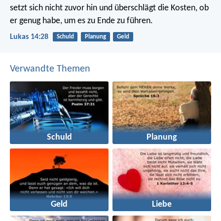
setzt sich nicht zuvor hin und überschlägt die Kosten, ob
er genug habe, um es zu Ende zu führen.
Lukas 14:28
Schuld
Planung
Geld
Verwandte Themen
Schuld
Planung
Geld
Liebe