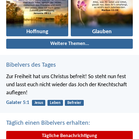
Hoffnung
Glauben
Weitere Themen...
Bibelvers des Tages
Zur Freiheit hat uns Christus befreit! So steht nun fest
und lasst euch nicht wieder das Joch der Knechtschaft
auflegen!
Galater 5:1
Jesus
Leben
Befreier
Täglich einen Bibelvers erhalten:
Tägliche Benachrichtigung