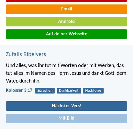
Email
Android
Auf deiner Webseite
Zufalls Bibelvers
Und alles, was ihr tut mit Worten oder mit Werken, das
tut alles im Namen des Herrn Jesus und dankt Gott, dem
Vater, durch ihn.
Kolosser 3:17
Sprechen
Dankbarkeit
Nachfolge
Nächster Vers!
Mit Bild