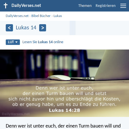
DailyVerses.net
Themen
Registrieren
DailyVerses.net
›
Bibel Bücher
›
Lukas
Lukas 14
Lesen Sie
Lukas 14
online
LUT
Denn wer ist unter euch, der einen Turm bauen will und