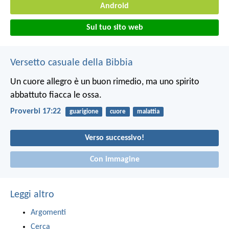
Android
Sul tuo sito web
Versetto casuale della Bibbia
Un cuore allegro è un buon rimedio,
ma uno spirito
abbattuto fiacca le ossa.
Proverbi 17:22
guarigione
cuore
malattia
Verso successivo!
Con immagine
Leggi altro
Argomenti
Cerca