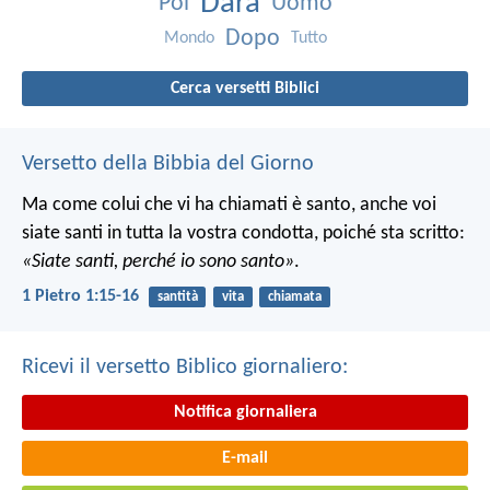
Darà
Poi
Uomo
Dopo
Mondo
Tutto
Cerca versetti Biblici
Versetto della Bibbia del Giorno
Ma come colui che vi ha chiamati è santo, anche voi
siate santi in tutta la vostra condotta, poiché sta scritto:
«Siate santi, perché io sono santo»
.
1 Pietro 1:15-16
santità
vita
chiamata
Ricevi il versetto Biblico giornaliero:
Notifica giornaliera
E-mail