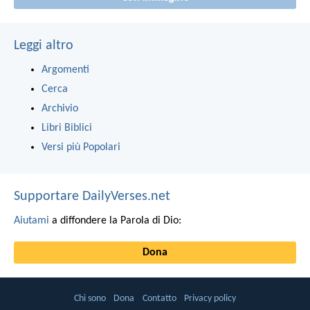
Leggi altro
Argomenti
Cerca
Archivio
Libri Biblici
Versi più Popolari
Supportare DailyVerses.net
Aiutami
a diffondere la Parola di Dio:
Dona
Chi sono
Dona
Contatto
Privacy policy