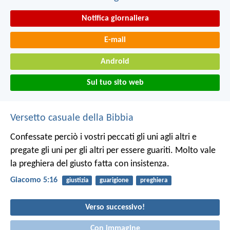
Notifica giornaliera
E-mail
Android
Sul tuo sito web
Versetto casuale della Bibbia
Confessate perciò i vostri peccati gli uni agli altri e
pregate gli uni per gli altri per essere guariti. Molto vale
la preghiera del giusto fatta con insistenza.
Giacomo 5:16
giustizia
guarigione
preghiera
Verso successivo!
Con immagine