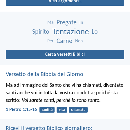
Altri argomenti…
Pregate
Ma
In
Tentazione
Spirito
Lo
Carne
Per
Non
Cerca versetti Biblici
Versetto della Bibbia del Giorno
Ma ad immagine del Santo che vi ha chiamati, diventate
santi anche voi in tutta la vostra condotta; poiché sta
scritto:
Voi sarete santi, perché io sono santo
.
1 Pietro 1:15-16
santità
vita
chiamata
Ricevi il versetto Biblico giornaliero: