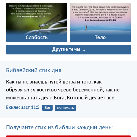
Слабость
Тело
Другие темы ...
Библейский стих дня
Как ты не знаешь путей ветра и того, как
образуются
кости во чреве беременной, так не
можешь знать дело Бога, Который делает все.
Екклесиаст 11:5
Бог
понимать
Получайте стих из библии каждый день: