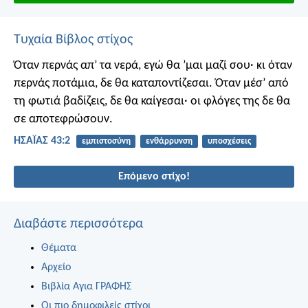
Τυχαία Βίβλος στίχος
Όταν περνάς απ’ τα νερά, εγώ θα ’μαι μαζί σου· κι όταν
περνάς ποτάμια, δε θα καταποντίζεσαι. Όταν μέσ’ από
τη φωτιά βαδίζεις, δε θα καίγεσαι· οι φλόγες της δε θα
σε αποτεφρώσουν.
ΗΣΑΪΑΣ 43:2
εμπιστοσύνη
ενθάρρυνση
υποσχέσεις
Επόμενο στίχο!
Διαβάστε περισσότερα
Θέματα
Αρχείο
Βιβλία Αγια ΓΡΑΦΗΣ
Οι πιο δημοφιλείς στίχοι