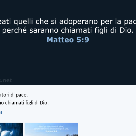
atori di pace,
 chiamati figli di Dio.
EI