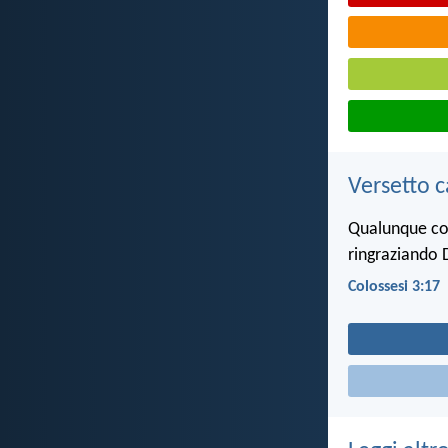
Versetto c
Qualunque cos
ringraziando 
Colossesi 3:17