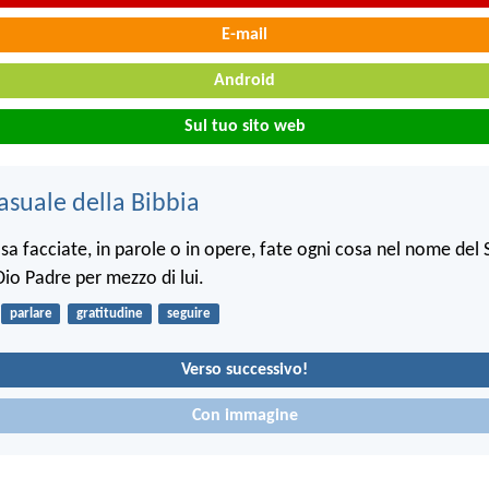
E-mail
Android
Sul tuo sito web
asuale della Bibbia
a facciate, in parole o in opere, fate ogni cosa nel nome del 
Dio Padre per mezzo di lui.
parlare
gratitudine
seguire
Verso successivo!
Con immagine