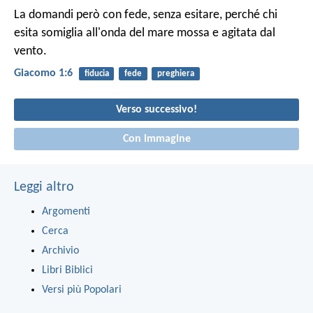
La domandi però con fede, senza esitare, perché chi
esita somiglia all'onda del mare mossa e agitata dal
vento.
Giacomo 1:6
fiducia
fede
preghiera
Verso successivo!
Con immagine
Leggi altro
Argomenti
Cerca
Archivio
Libri Biblici
Versi più Popolari