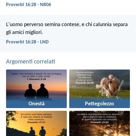
Proverbi 16:28 - NR06
L'uomo perverso semina contese,
e chi calunnia separa
gli amici migliori.
Proverbi 16:28 - LND
Argomenti correlati
Onestà
Pettegolezzo