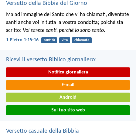
Versetto della Bibbia del Giorno
Ma ad immagine del Santo che vi ha chiamati, diventate
santi anche voi in tutta la vostra condotta; poiché sta
scritto:
Voi sarete santi, perché io sono santo
.
1 Pietro 1:15-16
santità
vita
chiamata
Ricevi il versetto Biblico giornaliero:
Notifica giornaliera
E-mail
Android
Sul tuo sito web
Versetto casuale della Bibbia