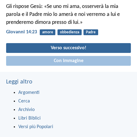
Gli rispose Gesù: «Se uno mi ama, osserverà la mia
parola e il Padre mio lo amerà e noi verremo a lui e
prenderemo dimora presso di lui.»
Giovanni 14:23
amore
obbedienza
Padre
Verso successivo!
Con immagine
Leggi altro
Argomenti
Cerca
Archivio
Libri Biblici
Versi più Popolari