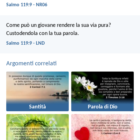
Salmo 119:9 - NR06
Come può un giovane rendere la sua via pura?
Custodendola con la tua parola.
Salmo 119:9 - LND
Argomenti correlati
Santità
Parola di Dio