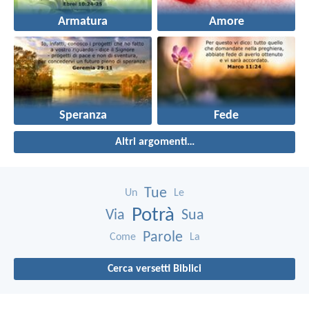
Armatura
Amore
Speranza
Fede
Altri argomenti…
Tue
Un
Le
Potrà
Via
Sua
Parole
Come
La
Cerca versetti Biblici